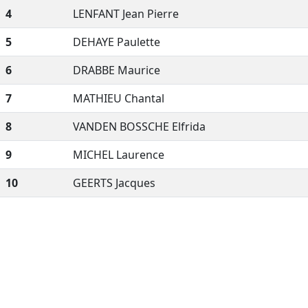
4
LENFANT Jean Pierre
5
DEHAYE Paulette
6
DRABBE Maurice
7
MATHIEU Chantal
8
VANDEN BOSSCHE Elfrida
9
MICHEL Laurence
10
GEERTS Jacques