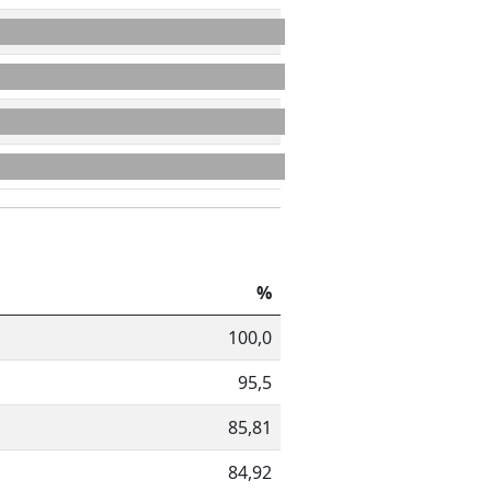
40
867
34
901
57
958
43
1001
%
100,0
95,5
85,81
84,92