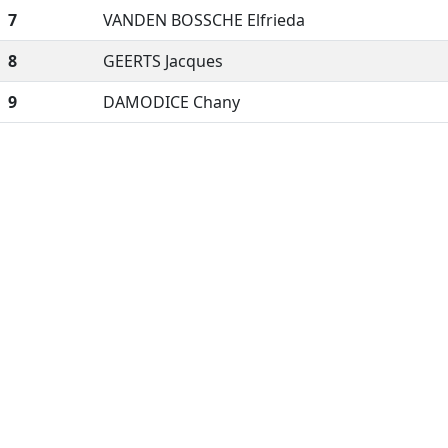
7
VANDEN BOSSCHE Elfrieda
8
GEERTS Jacques
9
DAMODICE Chany