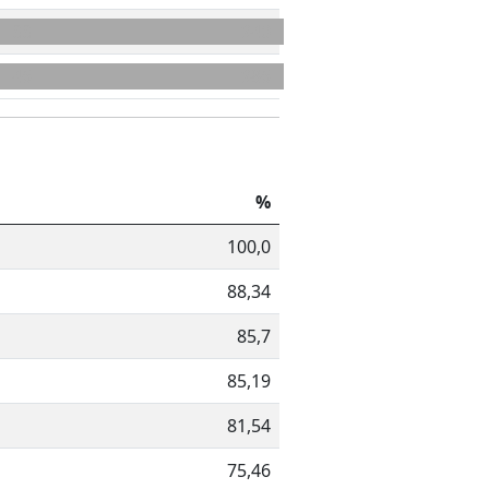
33
940
46
986
%
100,0
88,34
85,7
85,19
81,54
75,46