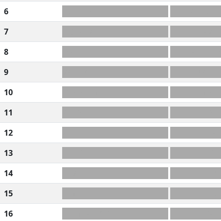
6
NU+EESLN
ANNULÉ
7
DQTAEVB
BAVÉ
8
-SAIGEEE
AGÉNÉS
9
VARFIKT
KARIT
10
-AOOFLMY
MOYE
11
AFLO+DHI
LOF
12
ADHI+NUI
HUAI
13
-EETRDZG
DÉTERG
14
PTVBTII
BIP*
15
-?MNIDED
EN(N)U
16
DDM+ANRW
IWAN