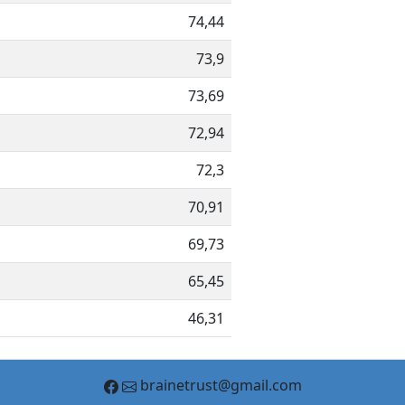
74,44
73,9
73,69
72,94
72,3
70,91
69,73
65,45
46,31
brainetrust@gmail.com