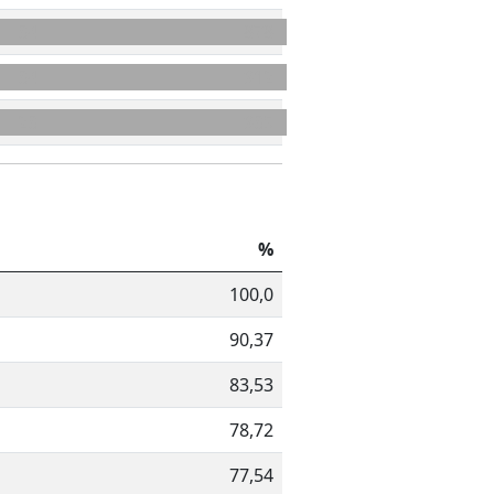
34
878
34
912
23
935
%
100,0
90,37
83,53
78,72
77,54