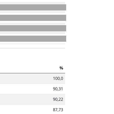
34
1006
64
1070
34
1104
21
1125
%
100,0
90,31
90,22
87,73