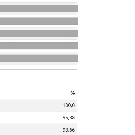
77
816
26
842
35
877
24
901
30
931
%
100,0
95,38
93,66