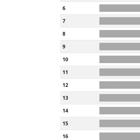
6
-?AATIBS
7
EAIQUNA
8
LDTTAEI
9
AEEDJWI
10
DEEIJ+LZ
11
DEIL+FUC
12
DLU+OEBP
13
-UM?SEVR
14
ETOUKRO
15
O+FESTEN
16
ENO+SPGR