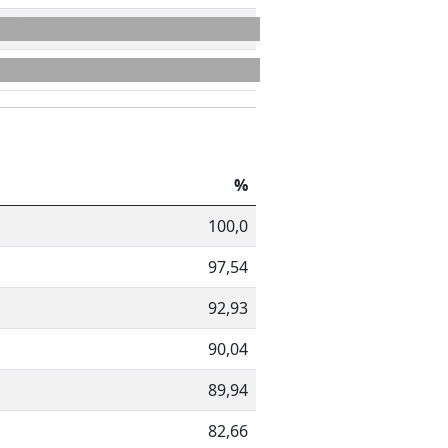
32
915
19
934
%
100,0
97,54
92,93
90,04
89,94
82,66