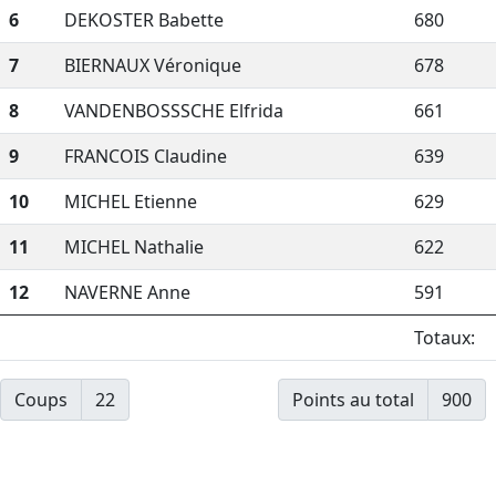
6
DEKOSTER Babette
680
7
BIERNAUX Véronique
678
8
VANDENBOSSSCHE Elfrida
661
9
FRANCOIS Claudine
639
10
MICHEL Etienne
629
11
MICHEL Nathalie
622
12
NAVERNE Anne
591
Totaux:
Coups
22
Points au total
900