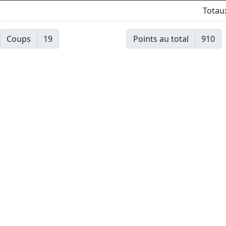
Totau
Coups
19
Points au total
910