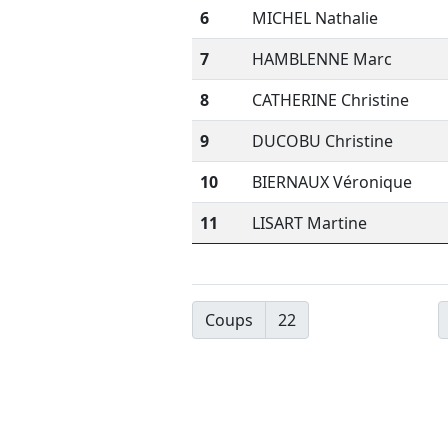
6
MICHEL Nathalie
7
HAMBLENNE Marc
8
CATHERINE Christine
9
DUCOBU Christine
10
BIERNAUX Véronique
11
LISART Martine
Coups
22