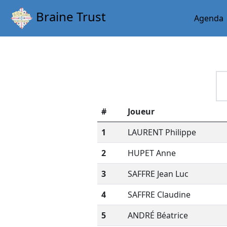
Braine Trust
Agenda
#
Joueur
1
LAURENT Philippe
2
HUPET Anne
3
SAFFRE Jean Luc
4
SAFFRE Claudine
5
ANDRÉ Béatrice