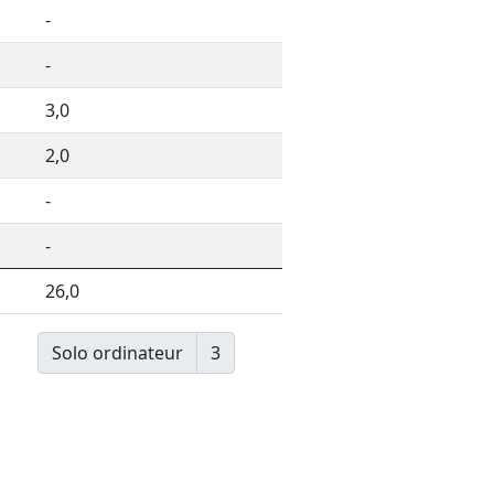
-
-
3,0
2,0
-
-
26,0
Solo ordinateur
3