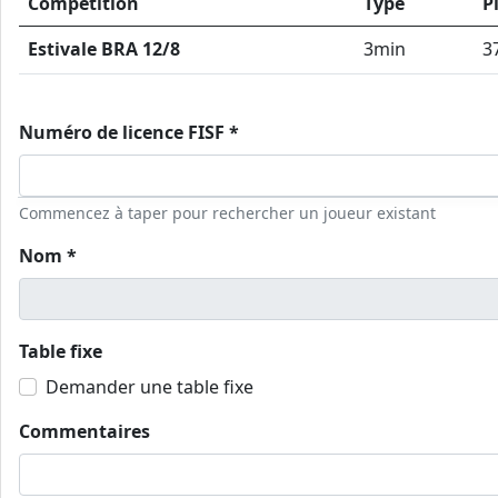
Compétition
Type
P
Estivale BRA 12/8
3min
3
Numéro de licence FISF *
Commencez à taper pour rechercher un joueur existant
Nom *
Table fixe
Demander une table fixe
Commentaires